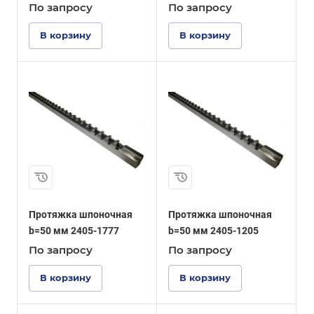
По зап
р
осу
По зап
р
осу
В корзину
В корзину
Протяжка шпоночная
Протяжка шпоночная
b=50 мм 2405-1777
b=50 мм 2405-1205
По зап
р
осу
По зап
р
осу
В корзину
В корзину