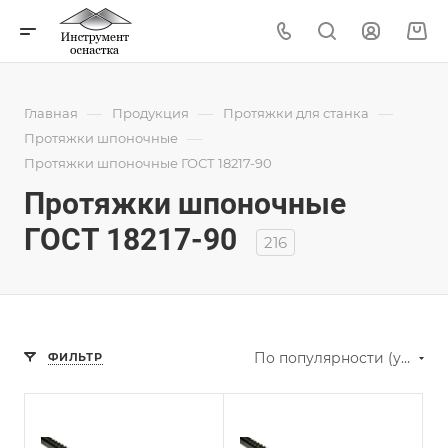
—
—
—
Главная
Продукция
Протяжки для станка
—
Протяжки шпоночные
Протяжки шпоночные ГОСТ 18217-90
Протяжки шпоночные
ГОСТ 18217-90
216
По популярности (убывание)
ФИЛЬТР