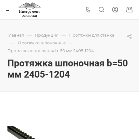
—
—
Главная
Продукция
Протяжки для станка
—
—
Протяжки шпоночные
Протяжка шпоночная b=50 мм 2405-1204
Протяжка шпоночная b=50
мм 2405-1204