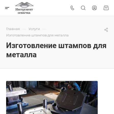
—
—
Главная
Услуги
Изготовление штампов для металла
Изготовление штампов для
металла