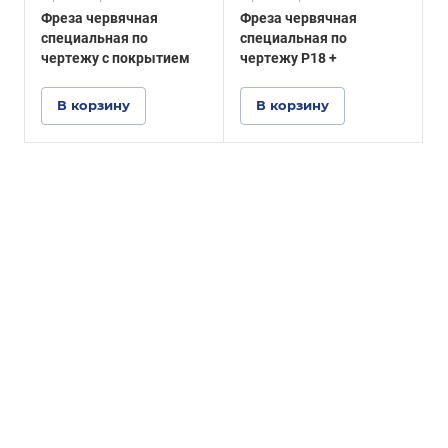
Фреза червячная
Фреза червячная
специальная по
специальная по
чертежу с покрытием
чертежу Р18 +
В корзину
В корзину