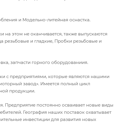
бления и Модельно-литейная оснастка.
 на этом не оканчивается, также выпускаются
ца резьбовые и гладкие, Пробки резьбовые и
вка, запчасти горного оборудованиия.
и с предприятиями, которые являются нашими
-моторный завод». Имеется полный цикл
чной продукции.
ся. Предприятие постоянно осваивает новые виды
ебителей. География наших поставок охватывает
нительные инвестиции для развития новых