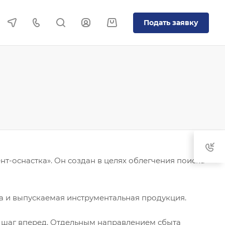
Подать заявку
т-оснастка». Он создан в целях облегчения поиска
а и выпускаемая инструментальная продукция.
й шаг вперед. Отдельным направлением сбыта