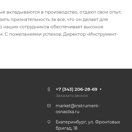
ые вкладываются в производство, отдают свои опыт,
ть признательность за все, что он делает для
ью наших сотрудников обеспечивает высокое
. С пожеланиями успехов, Директор «Инструмент-
+7 (343) 206-28-69
Заказать звонок
market@instrument-
osnastka.ru
Екатеринбург, ул. Фронтовых
бригад, 18