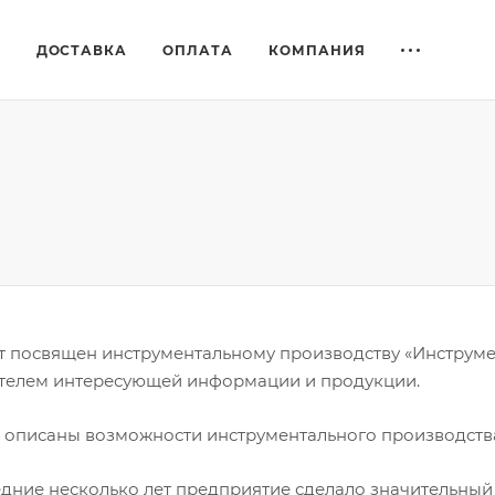
Е
ДОСТАВКА
ОПЛАТА
КОМПАНИЯ
йт посвящен инструментальному производству «Инструмен
телем интересующей информации и продукции.
е описаны возможности инструментального производств
едние несколько лет предприятие сделало значительны