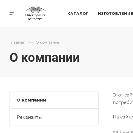
КАТАЛОГ
ИЗГОТОВЛЕНИ
—
Главная
О компании
О компании
Этот са
О компании
потреби
На сайт
Реквизиты
За посл