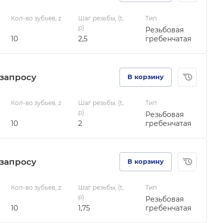
Кол-во зубьев, z
Шаг резьбы, (t,
Тип
p)
Резьбовая
10
2,5
гребенчатая
зап
р
осу
В корзину
Кол-во зубьев, z
Шаг резьбы, (t,
Тип
p)
Резьбовая
10
2
гребенчатая
зап
р
осу
В корзину
Кол-во зубьев, z
Шаг резьбы, (t,
Тип
p)
Резьбовая
10
1,75
гребенчатая