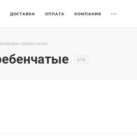
Е
ДОСТАВКА
ОПЛАТА
КОМПАНИЯ
езьбовые гребенчатые
ребенчатые
678