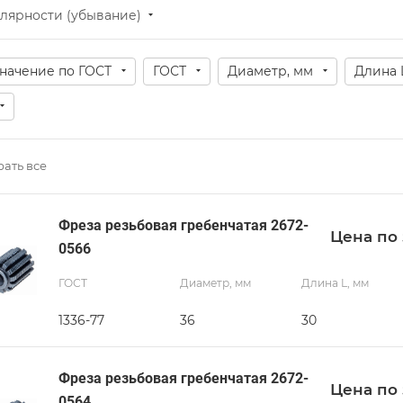
лярности (убывание)
начение по ГОСТ
ГОСТ
Диаметр, мм
Длина 
ать все
Фреза резьбовая гребенчатая 2672-
Цена по 
0566
ГОСТ
Диаметр, мм
Длина L, мм
1336-77
36
30
Фреза резьбовая гребенчатая 2672-
Цена по 
0564