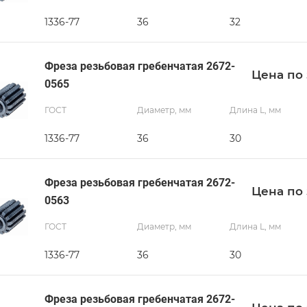
1336-77
36
32
Фреза резьбовая гребенчатая 2672-
Цена по 
0565
ГОСТ
Диаметр, мм
Длина L, мм
1336-77
36
30
Фреза резьбовая гребенчатая 2672-
Цена по 
0563
ГОСТ
Диаметр, мм
Длина L, мм
1336-77
36
30
Фреза резьбовая гребенчатая 2672-