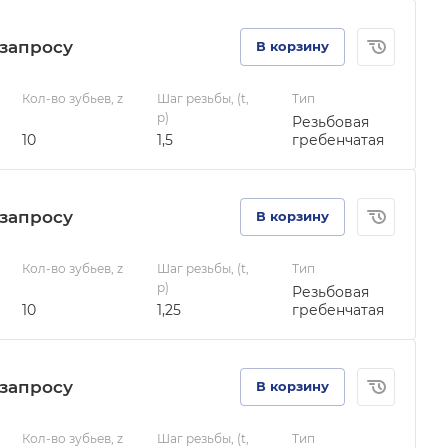
зап
р
осу
В корзину
Кол-во зубьев, z
Шаг резьбы, (t,
Тип
p)
Резьбовая
10
1,5
гребенчатая
зап
р
осу
В корзину
Кол-во зубьев, z
Шаг резьбы, (t,
Тип
p)
Резьбовая
10
1,25
гребенчатая
зап
р
осу
В корзину
Кол-во зубьев, z
Шаг резьбы, (t,
Тип