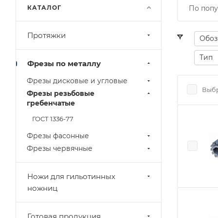
КАТАЛОГ
По попу
Протяжки
Обоз
Тип
Фрезы по металлу
Фрезы дисковые и угловые
Выбр
Фрезы резьбовые
гребенчатые
ГОСТ 1336-77
Фрезы фасонные
Фрезы червячные
Ножи для гильотинных
ножниц
Готовая продукция