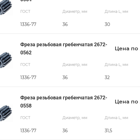
ГОСТ
Диаметр, мм
Длина L, мм
1336-77
36
30
Фреза резьбовая гребенчатая 2672-
Цена по 
0562
ГОСТ
Диаметр, мм
Длина L, мм
1336-77
36
32
Фреза резьбовая гребенчатая 2672-
Цена по 
0558
ГОСТ
Диаметр, мм
Длина L, мм
1336-77
36
31,5