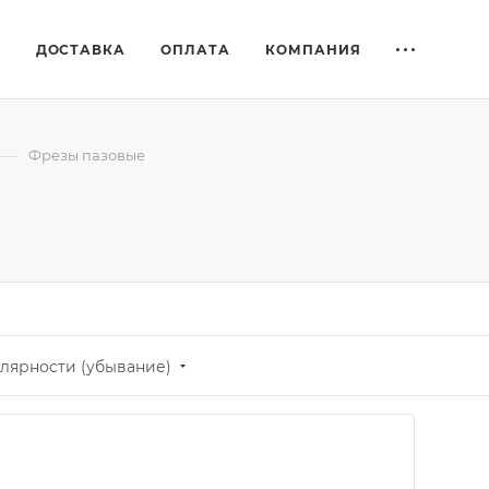
Е
ДОСТАВКА
ОПЛАТА
КОМПАНИЯ
—
Фрезы пазовые
лярности (убывание)