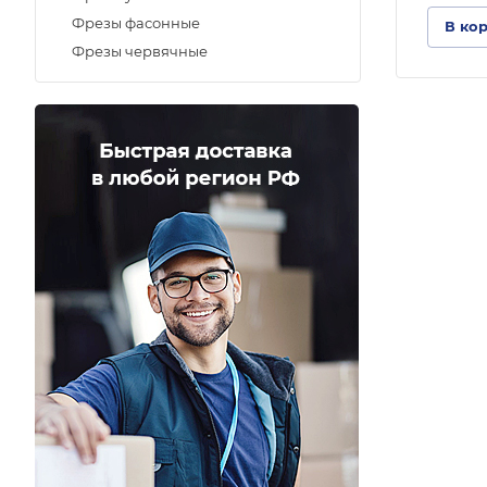
Фрезы фасонные
В ко
Фрезы червячные