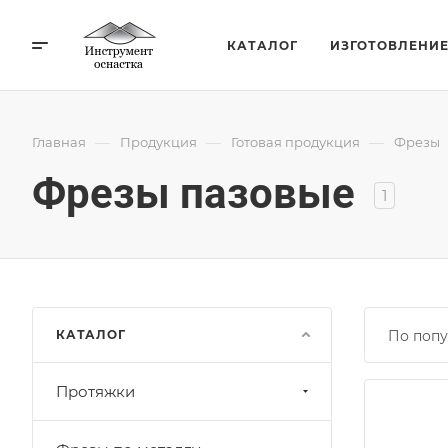
КАТАЛОГ
ИЗГОТОВЛЕНИ
—
—
—
Главная
Продукция
Готовая продукция
Фрезы
Фрезы пазовые
1
КАТАЛОГ
По попу
Протяжки