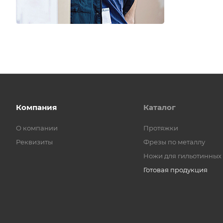
Компания
Каталог
О компании
Протяжки
Реквизиты
Фрезы по металлу
Ножи для гильотинных
Готовая продукция