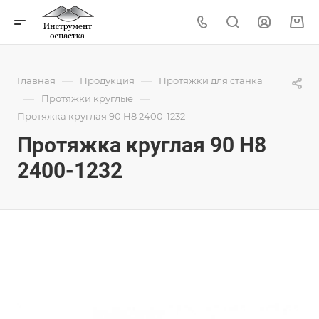
—
—
Главная
Продукция
Протяжки для станка
—
—
Протяжки круглые
Протяжка круглая 90 H8 2400-1232
Протяжка круглая 90 H8
2400-1232