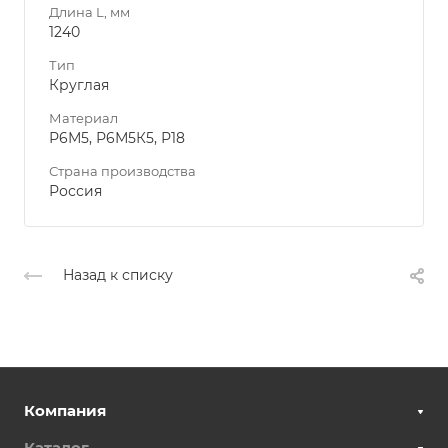
Длина L, мм
1240
Тип
Круглая
Материал
Р6М5, Р6М5К5, Р18
Страна производства
Россия
Назад к списку
Компания
Каталог