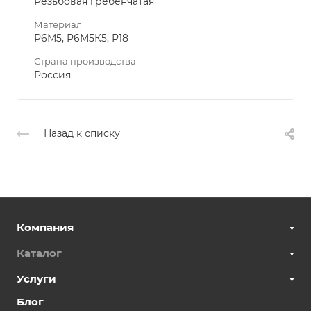
Резьбовая гребенчатая
Материал
Р6М5, Р6М5К5, Р18
Страна производства
Россия
Назад к списку
Компания
Каталог
Услуги
Блог