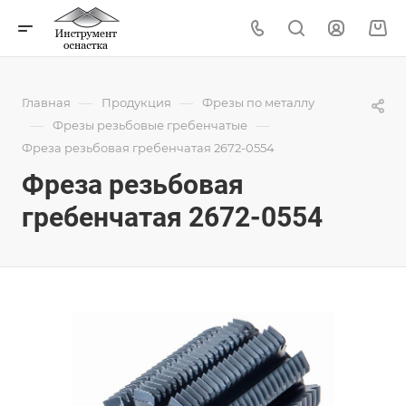
—
—
Главная
Продукция
Фрезы по металлу
—
—
Фрезы резьбовые гребенчатые
Фреза резьбовая гребенчатая 2672-0554
Фреза резьбовая
гребенчатая 2672-0554