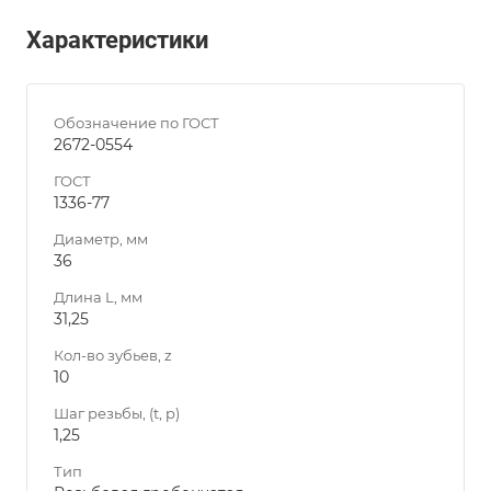
Характеристики
Обозначение по ГОСТ
2672-0554
ГОСТ
1336-77
Диаметр, мм
36
Длина L, мм
31,25
Кол-во зубьев, z
10
Шаг резьбы, (t, p)
1,25
Тип