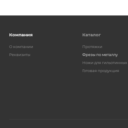
Компания
Каталог
О компании
Протяжки
Реквизиты
Фрезы по металлу
Ножи для гильотинных
Готовая продукция