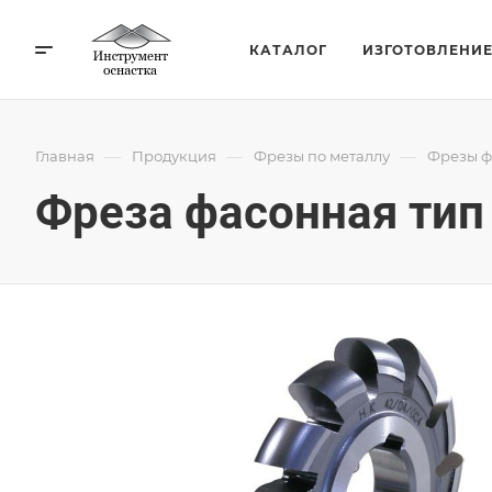
КАТАЛОГ
ИЗГОТОВЛЕНИ
—
—
—
Главная
Продукция
Фрезы по металлу
Фрезы ф
Фреза фасонная тип