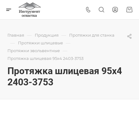
—
—
Главная
Продукция
Протяжки для станка
—
—
Протяжки шлицевые
—
Протяжки эвольвентные
Протяжка шлицевая 95x4 2403-3753
Протяжка шлицевая 95x4
2403-3753