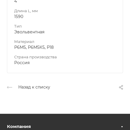
4
Длина L, мм
1590
Тип
Эвольвентная
Материал
Р6М5, Р6М5К5, Р18
Страна производства
Россия
Назад к списку
Компания