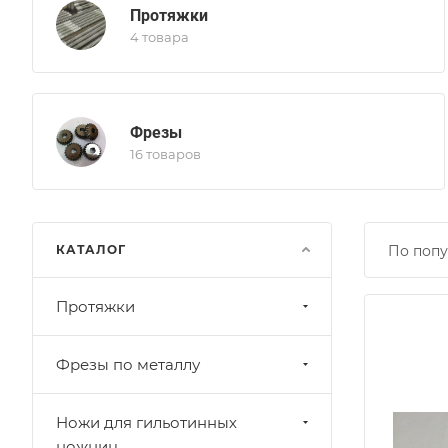
Протяжки
4 товара
Фрезы
16 товаров
КАТАЛОГ
По попу
Протяжки
Фрезы по металлу
Ножи для гильотинных
ножниц