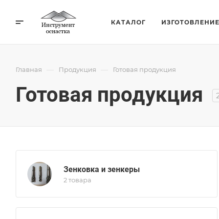
КАТАЛОГ
ИЗГОТОВЛЕНИ
—
—
Главная
Продукция
Готовая продукция
Готовая продукция
Зенковка и зенкеры
2 товара