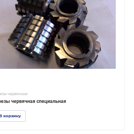
езы червячные
езы червячная специальная
В корзину