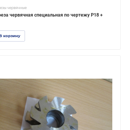
езы червячные
еза червячная специальная по чертежу Р18 +
В корзину