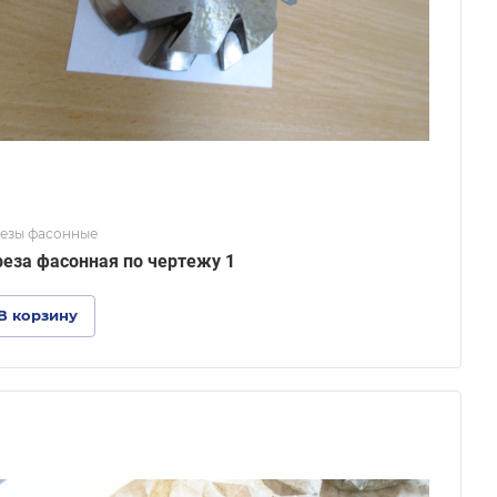
езы фасонные
еза фасонная по чертежу 1
В корзину