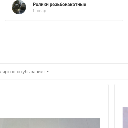
Ролики резьбонакатные
1 товар
лярности (убывание)