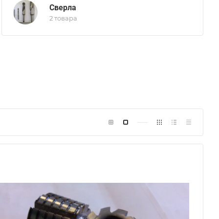
Сверла
2 товара