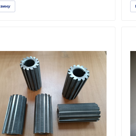
рзину