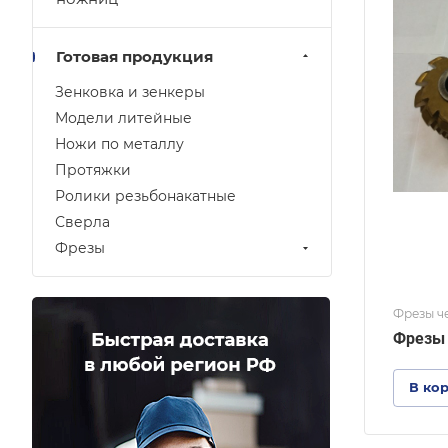
Готовая продукция
Зенковка и зенкеры
Модели литейные
Ножи по металлу
Протяжки
Ролики резьбонакатные
Сверла
Фрезы
Фрезы ч
Фрезы 
В ко