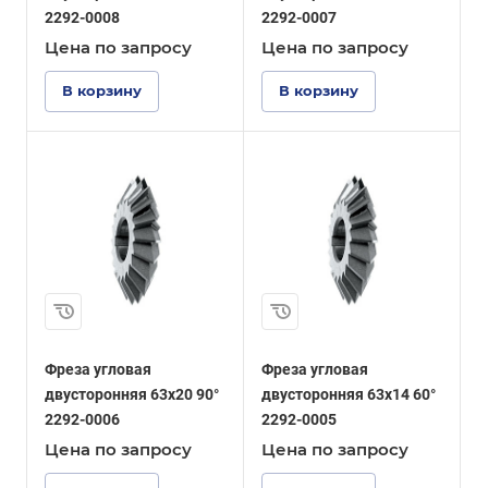
2292-0008
2292-0007
Цена по зап
р
осу
Цена по зап
р
осу
В корзину
В корзину
Фреза угловая
Фреза угловая
двусторонняя 63x20 90°
двусторонняя 63x14 60°
2292-0006
2292-0005
Цена по зап
р
осу
Цена по зап
р
осу