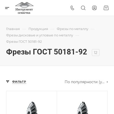
—
—
—
Главная
Продукция
Фрезы по металлу
—
Фрезы дисковые и угловые по металлу
Фрезы ГОСТ 50181-92
Фрезы ГОСТ 50181-92
12
По популярности (убывание)
ФИЛЬТР