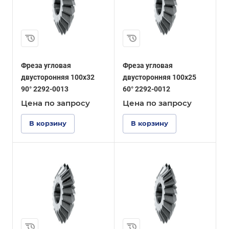
Фреза угловая
Фреза угловая
двусторонняя 100x32
двусторонняя 100x25
90° 2292-0013
60° 2292-0012
Цена по зап
р
осу
Цена по зап
р
осу
В корзину
В корзину