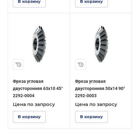
В корзину
В корзину
Фреза угловая
Фреза угловая
двусторонняя 63x10 45°
двусторонняя 50x14 90°
2292-0004
2292-0003
Цена по зап
р
осу
Цена по зап
р
осу
В корзину
В корзину