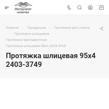
—
—
Главная
Продукция
Протяжки для станка
—
—
Протяжки шлицевые
—
Протяжки эвольвентные
Протяжка шлицевая 95x4 2403-3749
Протяжка шлицевая 95x4
2403-3749