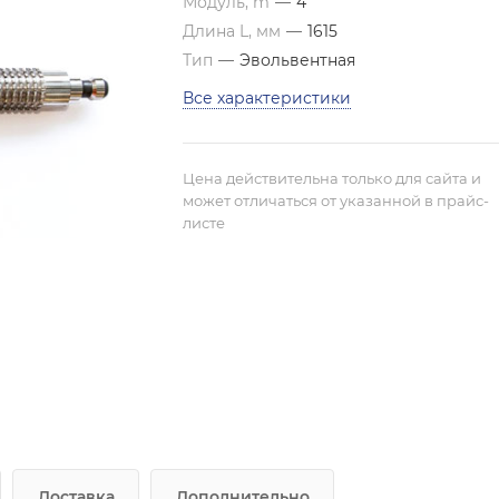
Модуль, m
—
4
Длина L, мм
—
1615
Тип
—
Эвольвентная
Все характеристики
Цена действительна только для сайта и
может отличаться от указанной в прайс-
листе
Доставка
Дополнительно