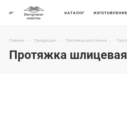
КАТАЛОГ
ИЗГОТОВЛЕНИ
—
—
—
Главная
Продукция
Протяжки для станка
Прот
Протяжка шлицевая 