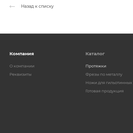
Назад к списку
Компания
Каталог
О компании
Протяжки
Реквизиты
Фрезы по металлу
Ножи для гильотинных
Готовая продукция