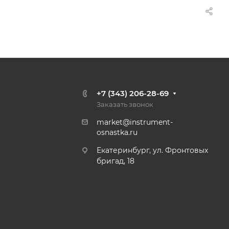
+7 (343) 206-28-69
Заказать звонок
market@instrument-
osnastka.ru
Екатеринбург, ул. Фронтовых
бригад, 18