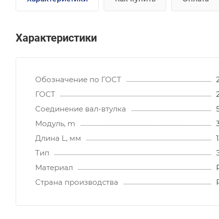
Характеристики
Обозначение по ГОСТ
ГОСТ
Соединение вал-втулка
Модуль, m
Длина L, мм
Тип
Материал
Страна производства