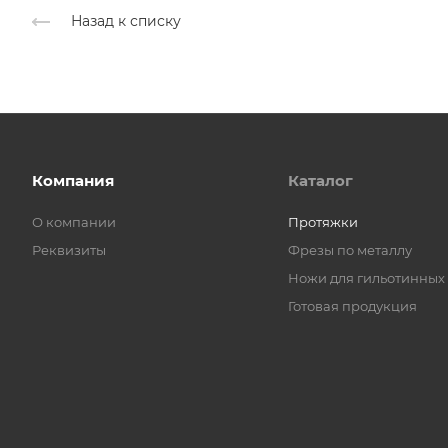
Назад к списку
Компания
Каталог
О компании
Протяжки
Реквизиты
Фрезы по металлу
Ножи для гильотинных
Готовая продукция