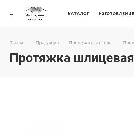
КАТАЛОГ
ИЗГОТОВЛЕНИ
—
—
—
Главная
Продукция
Протяжки для станка
Прот
Протяжка шлицевая 