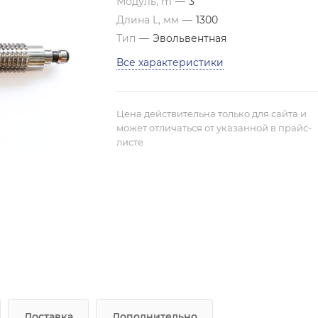
Модуль, m
—
3
Длина L, мм
—
1300
Тип
—
Эвольвентная
Все характеристики
Цена действительна только для сайта и
может отличаться от указанной в прайс-
листе
Доставка
Дополнительно