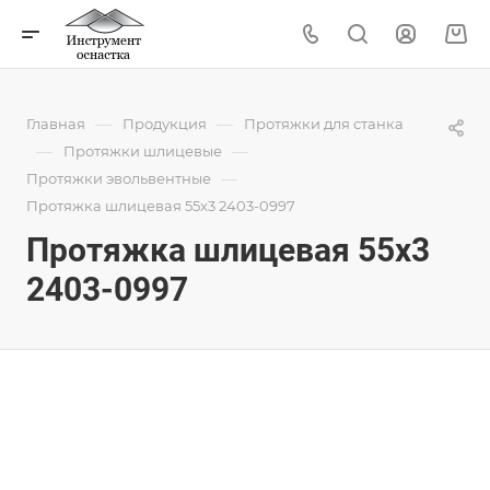
—
—
Главная
Продукция
Протяжки для станка
—
—
Протяжки шлицевые
—
Протяжки эвольвентные
Протяжка шлицевая 55x3 2403-0997
Протяжка шлицевая 55x3
2403-0997