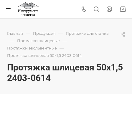
—
—
Главная
Продукция
Протяжки для станка
—
—
Протяжки шлицевые
—
Протяжки эвольвентные
Протяжка шлицевая 50x1,5 2403-0614
Протяжка шлицевая 50x1,5
2403-0614