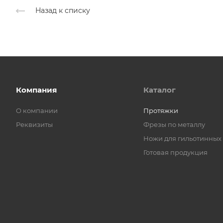
Назад к списку
Компания
Каталог
О компании
Протяжки
Реквизиты
Фрезы по металлу
Ножи для гильотинных
Готовая продукция