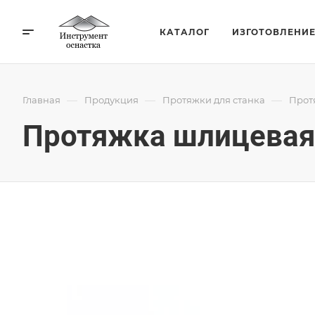
КАТАЛОГ
ИЗГОТОВЛЕНИ
—
—
—
Главная
Продукция
Протяжки для станка
Прот
Протяжка шлицевая 