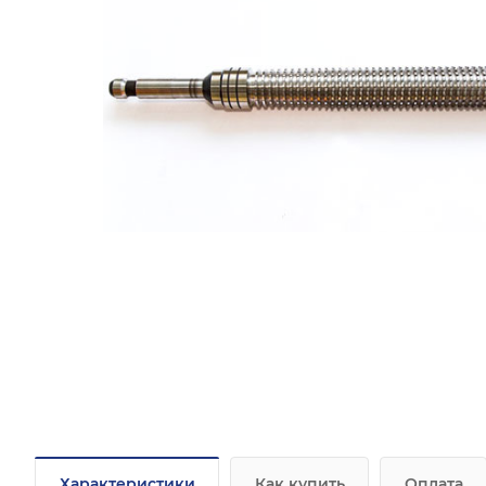
Характеристики
Как купить
Оплата