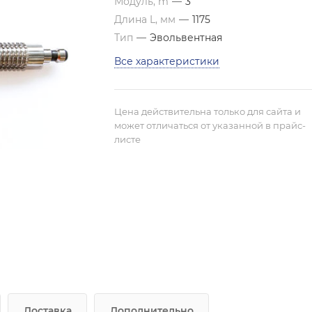
Модуль, m
—
3
Длина L, мм
—
1175
Тип
—
Эвольвентная
Все характеристики
Цена действительна только для сайта и
может отличаться от указанной в прайс-
листе
Доставка
Дополнительно