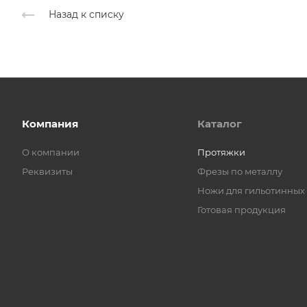
Назад к списку
Компания
Каталог
О компании
Протяжки
Реквизиты
Фрезы по металлу
Ножи для гильотинных
Готовая продукция