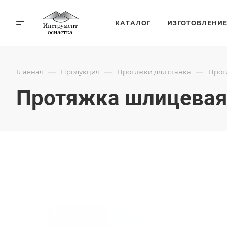
КАТАЛОГ
ИЗГОТОВЛЕНИ
—
—
—
Главная
Продукция
Протяжки для станка
Прот
Протяжка шлицевая 