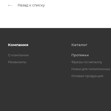
Назад к списку
Компания
Каталог
О компании
Протяжки
Реквизиты
Фрезы по металлу
Ножи для гильотинных
Готовая продукция