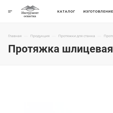
КАТАЛОГ
ИЗГОТОВЛЕНИ
—
—
—
Главная
Продукция
Протяжки для станка
Прот
Протяжка шлицевая 