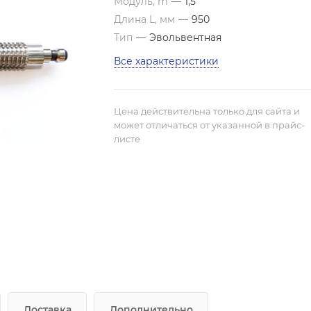
Модуль, m
—
1,5
Длина L, мм
—
950
Тип
—
Эвольвентная
Все характеристики
Цена действительна только для сайта и
может отличаться от указанной в прайс-
листе
Доставка
Дополнительно