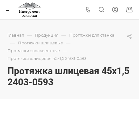
—
—
Главная
Продукция
Протяжки для станка
—
—
Протяжки шлицевые
—
Протяжки эвольвентные
Протяжка шлицевая 45x1,5 2403-0593
Протяжка шлицевая 45x1,5
2403-0593