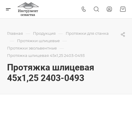
—
—
Главная
Продукция
Протяжки для станка
—
—
Протяжки шлицевые
—
Протяжки эвольвентные
Протяжка шлицевая 45x1,25 2403-0493
Протяжка шлицевая
45x1,25 2403-0493