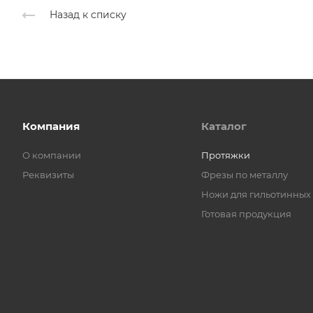
Назад к списку
Компания
Каталог
О компании
Протяжки
Реквизиты
Фрезы по металлу
Ножи для гильотинных
Готовая продукция