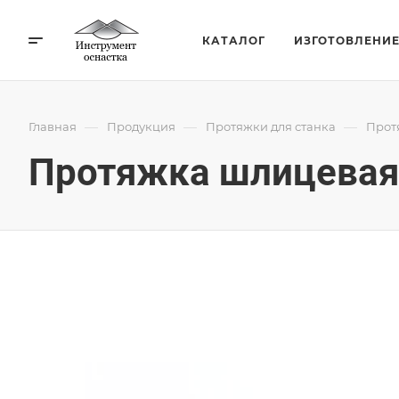
КАТАЛОГ
ИЗГОТОВЛЕНИ
—
—
—
Главная
Продукция
Протяжки для станка
Прот
Протяжка шлицевая 