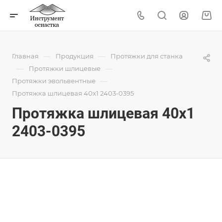
—
—
Главная
Продукция
Протяжки для станка
—
—
Протяжки шлицевые
—
Протяжки эвольвентные
Протяжка шлицевая 40x1 2403-0395
Протяжка шлицевая 40x1
2403-0395