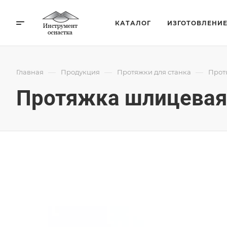
КАТАЛОГ
ИЗГОТОВЛЕНИ
—
—
—
Главная
Продукция
Протяжки для станка
Прот
Протяжка шлицевая 