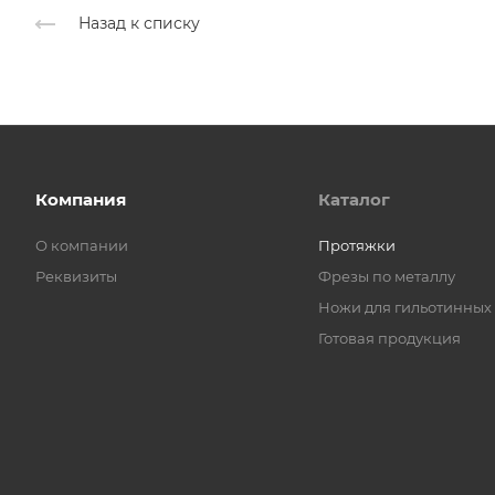
Назад к списку
Компания
Каталог
О компании
Протяжки
Реквизиты
Фрезы по металлу
Ножи для гильотинных
Готовая продукция