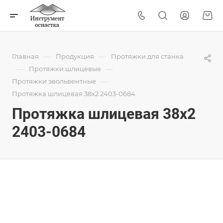
—
—
Главная
Продукция
Протяжки для станка
—
—
Протяжки шлицевые
—
Протяжки эвольвентные
Протяжка шлицевая 38x2 2403-0684
Протяжка шлицевая 38x2
2403-0684