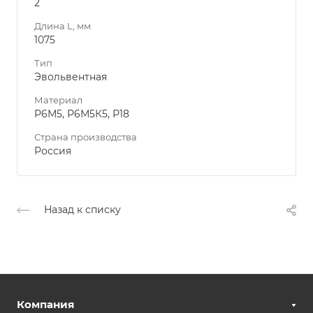
2
Длина L, мм
1075
Тип
Эвольвентная
Материал
Р6М5, Р6М5К5, Р18
Страна производства
Россия
Назад к списку
Компания