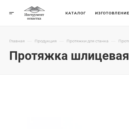
КАТАЛОГ
ИЗГОТОВЛЕНИ
—
—
—
Главная
Продукция
Протяжки для станка
Прот
Протяжка шлицевая 