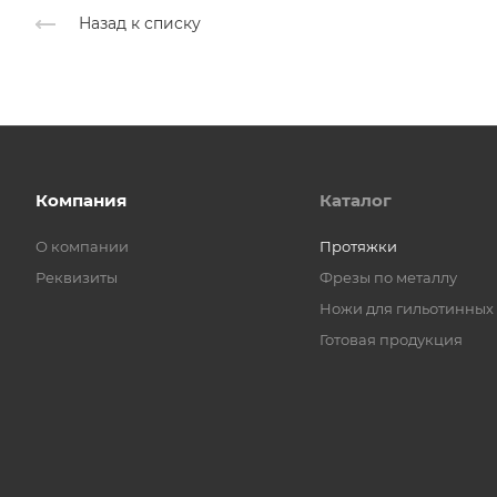
Назад к списку
Компания
Каталог
О компании
Протяжки
Реквизиты
Фрезы по металлу
Ножи для гильотинных
Готовая продукция