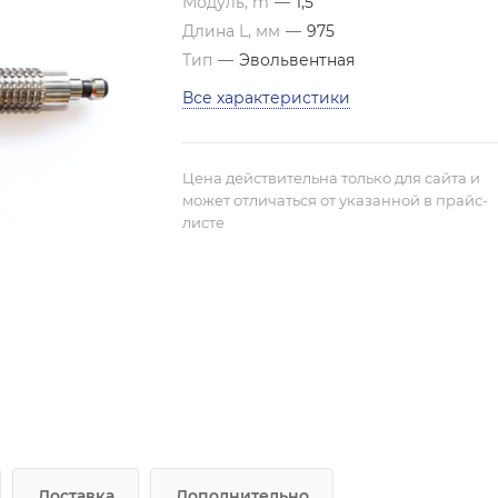
Модуль, m
—
1,5
Длина L, мм
—
975
Тип
—
Эвольвентная
Все характеристики
Цена действительна только для сайта и
может отличаться от указанной в прайс-
листе
Доставка
Дополнительно