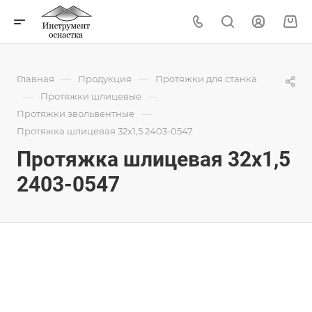
—
—
Главная
Продукция
Протяжки для станка
—
—
Протяжки шлицевые
—
Протяжки эвольвентные
Протяжка шлицевая 32x1,5 2403-0547
Протяжка шлицевая 32x1,5
2403-0547