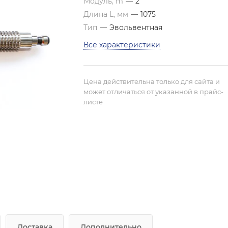
Модуль, m
—
2
Длина L, мм
—
1075
Тип
—
Эвольвентная
Все характеристики
Цена действительна только для сайта и
может отличаться от указанной в прайс-
листе
Доставка
Дополнительно