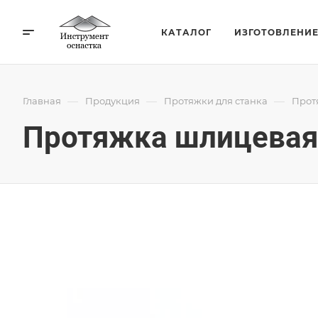
КАТАЛОГ
ИЗГОТОВЛЕНИ
—
—
—
Главная
Продукция
Протяжки для станка
Прот
Протяжка шлицевая 