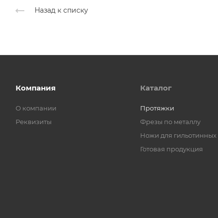
Назад к списку
Компания
Каталог
О компании
Протяжки
Реквизиты
Фрезы по металлу
Ножи для гильотинных
Готовая продукция