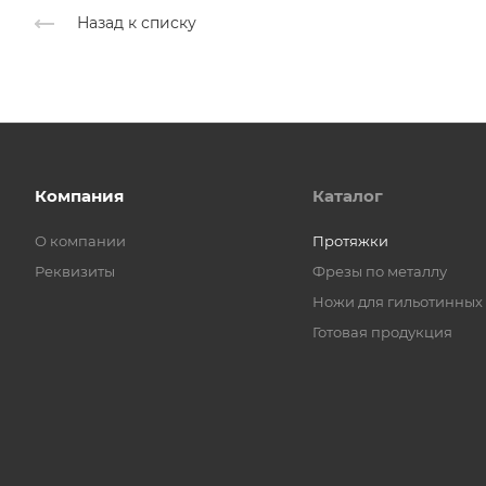
Назад к списку
Компания
Каталог
О компании
Протяжки
Реквизиты
Фрезы по металлу
Ножи для гильотинных
Готовая продукция