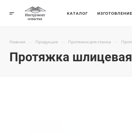
КАТАЛОГ
ИЗГОТОВЛЕНИ
—
—
—
Главная
Продукция
Протяжки для станка
Прот
Протяжка шлицевая 