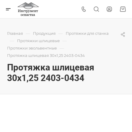
—
—
Главная
Продукция
Протяжки для станка
—
—
Протяжки шлицевые
—
Протяжки эвольвентные
Протяжка шлицевая 30x1,25 2403-0434
Протяжка шлицевая
30x1,25 2403-0434