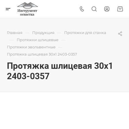
—
—
Главная
Продукция
Протяжки для станка
—
—
Протяжки шлицевые
—
Протяжки эвольвентные
Протяжка шлицевая 30x1 2403-0357
Протяжка шлицевая 30x1
2403-0357