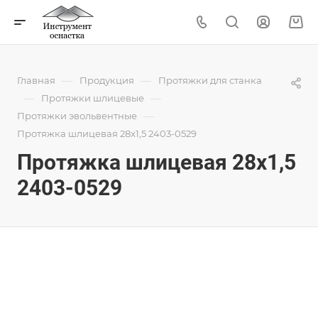
—
—
Главная
Продукция
Протяжки для станка
—
—
Протяжки шлицевые
—
Протяжки эвольвентные
Протяжка шлицевая 28x1,5 2403-0529
Протяжка шлицевая 28x1,5
2403-0529