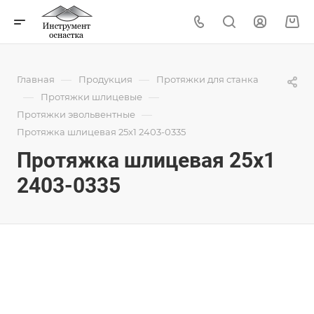
—
—
Главная
Продукция
Протяжки для станка
—
—
Протяжки шлицевые
—
Протяжки эвольвентные
Протяжка шлицевая 25x1 2403-0335
Протяжка шлицевая 25x1
2403-0335