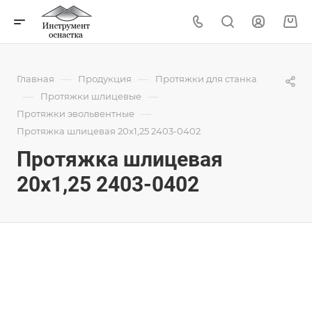
—
—
Главная
Продукция
Протяжки для станка
—
—
Протяжки шлицевые
—
Протяжки эвольвентные
Протяжка шлицевая 20x1,25 2403-0402
Протяжка шлицевая
20x1,25 2403-0402