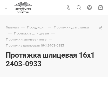
—
—
Главная
Продукция
Протяжки для станка
—
—
Протяжки шлицевые
—
Протяжки эвольвентные
Протяжка шлицевая 16x1 2403-0933
Протяжка шлицевая 16x1
2403-0933