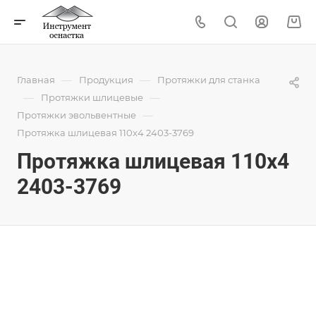
—
—
Главная
Продукция
Протяжки для станка
—
—
Протяжки шлицевые
—
Протяжки эвольвентные
Протяжка шлицевая 110x4 2403-3769
Протяжка шлицевая 110x4
2403-3769