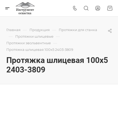
—
—
Главная
Продукция
Протяжки для станка
—
—
Протяжки шлицевые
—
Протяжки эвольвентные
Протяжка шлицевая 100x5 2403-3809
Протяжка шлицевая 100x5
2403-3809