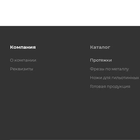
Компания
Каталог
О компании
Протяжки
Реквизиты
Фрезы по металлу
Ножи для гильотинных
Готовая продукция