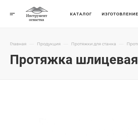
КАТАЛОГ
ИЗГОТОВЛЕНИ
—
—
—
Главная
Продукция
Протяжки для станка
Прот
Протяжка шлицевая 