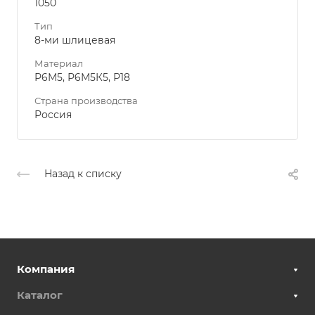
1050
Тип
8-ми шлицевая
Материал
Р6М5, Р6М5К5, Р18
Страна производства
Россия
Назад к списку
Компания
Каталог