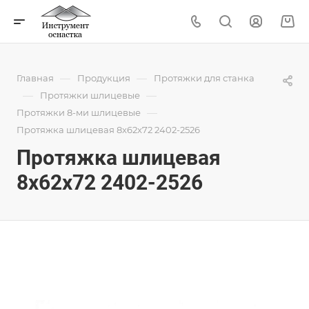
—
—
Главная
Продукция
Протяжки для станка
—
—
Протяжки шлицевые
—
Протяжки 8-ми шлицевые
Протяжка шлицевая 8x62x72 2402-2526
Протяжка шлицевая
8x62x72 2402-2526