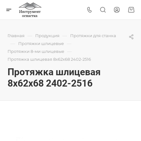
—
—
Главная
Продукция
Протяжки для станка
—
—
Протяжки шлицевые
—
Протяжки 8-ми шлицевые
Протяжка шлицевая 8x62x68 2402-2516
Протяжка шлицевая
8x62x68 2402-2516