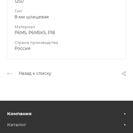
1250
Тип
8-ми шлицевая
Материал
Р6М5, Р6М5К5, Р18
Страна производства
Россия
Назад к списку
Компания
Каталог