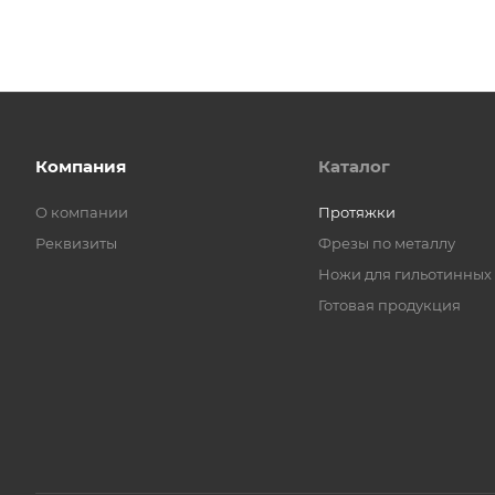
Компания
Каталог
О компании
Протяжки
Реквизиты
Фрезы по металлу
Ножи для гильотинных
Готовая продукция