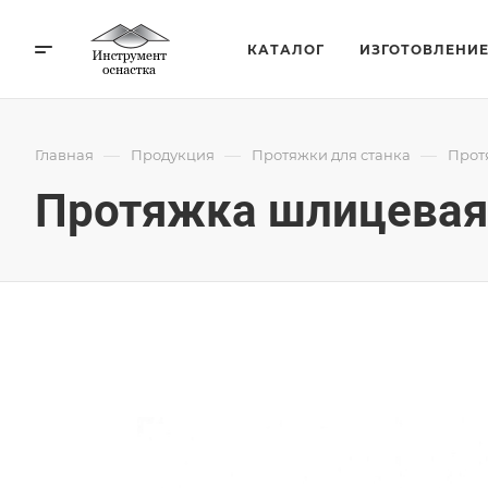
КАТАЛОГ
ИЗГОТОВЛЕНИ
—
—
—
Главная
Продукция
Протяжки для станка
Прот
Протяжка шлицевая 