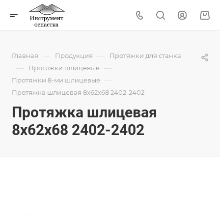
—
—
Главная
Продукция
Протяжки для станка
—
—
Протяжки шлицевые
—
Протяжки 8-ми шлицевые
Протяжка шлицевая 8x62x68 2402-2402
Протяжка шлицевая
8x62x68 2402-2402