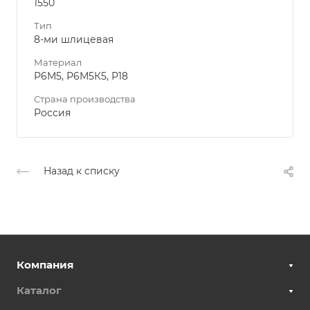
1550
Тип
8-ми шлицевая
Материал
Р6М5, Р6М5К5, Р18
Страна производства
Россия
Назад к списку
Компания
Каталог