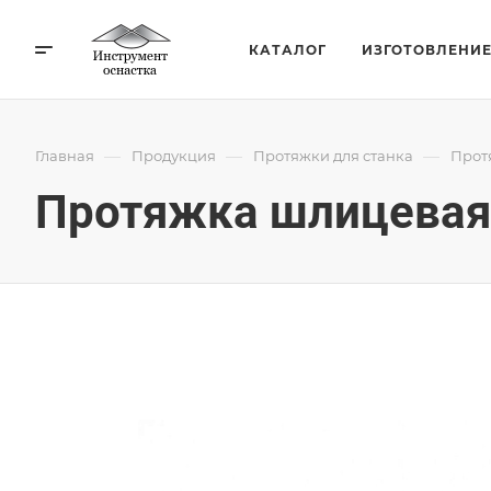
КАТАЛОГ
ИЗГОТОВЛЕНИ
—
—
—
Главная
Продукция
Протяжки для станка
Прот
Протяжка шлицевая 