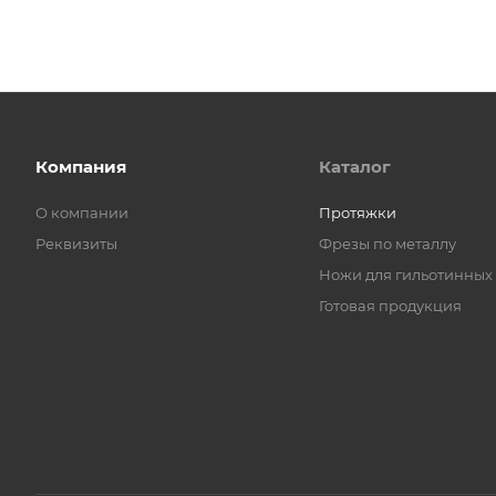
Компания
Каталог
О компании
Протяжки
Реквизиты
Фрезы по металлу
Ножи для гильотинных
Готовая продукция