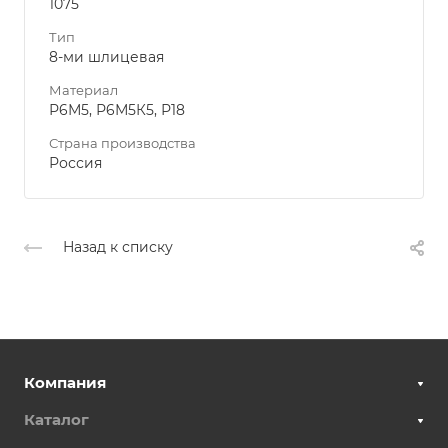
1075
Тип
8-ми шлицевая
Материал
Р6М5, Р6М5К5, Р18
Страна производства
Россия
Назад к списку
Компания
Каталог