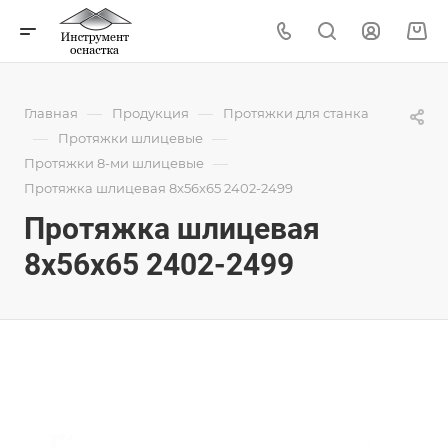
—
—
Главная
Продукция
Протяжки для станка
—
—
Протяжки шлицевые
—
Протяжки 8-ми шлицевые
Протяжка шлицевая 8x56x65 2402-2499
Протяжка шлицевая
8x56x65 2402-2499