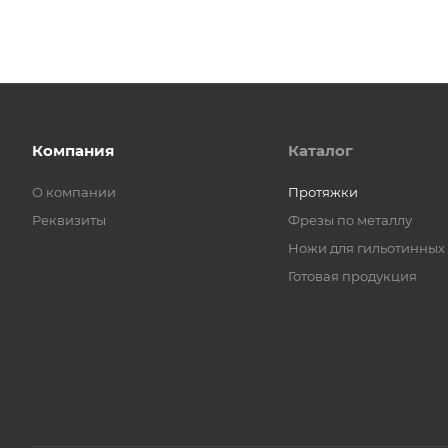
Компания
Каталог
О компании
Протяжки
Реквизиты
Фрезы по металлу
Ножи для гильотинных
Готовая продукция