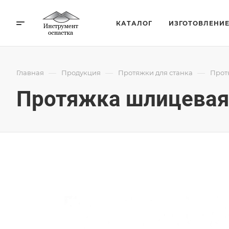
КАТАЛОГ
ИЗГОТОВЛЕНИ
—
—
—
Главная
Продукция
Протяжки для станка
Прот
Протяжка шлицевая 