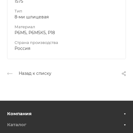
1575
Тип
8-ми шлицевая
Материал
Р6М5, Р6М5К5, Р18
Страна производства
Россия
Назад к списку
Компания
Каталог