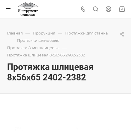
—
—
Главная
Продукция
Протяжки для станка
—
—
Протяжки шлицевые
—
Протяжки 8-ми шлицевые
Протяжка шлицевая 8x56x65 2402-2382
Протяжка шлицевая
8x56x65 2402-2382