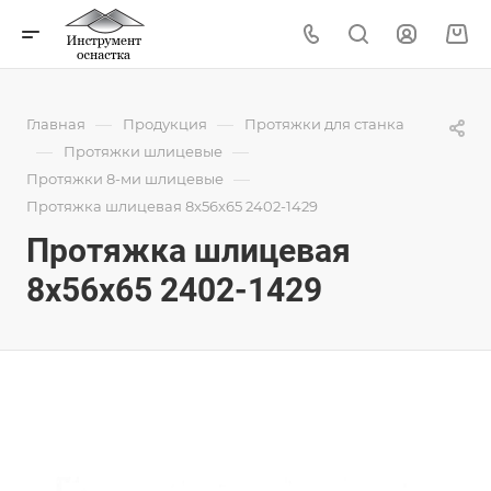
—
—
Главная
Продукция
Протяжки для станка
—
—
Протяжки шлицевые
—
Протяжки 8-ми шлицевые
Протяжка шлицевая 8x56x65 2402-1429
Протяжка шлицевая
8x56x65 2402-1429