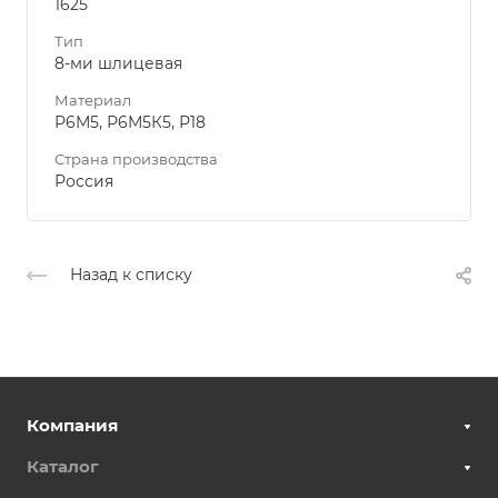
1625
Тип
8-ми шлицевая
Материал
Р6М5, Р6М5К5, Р18
Страна производства
Россия
Назад к списку
Компания
Каталог