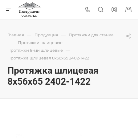
—
—
Главная
Продукция
Протяжки для станка
—
—
Протяжки шлицевые
—
Протяжки 8-ми шлицевые
Протяжка шлицевая 8x56x65 2402-1422
Протяжка шлицевая
8x56x65 2402-1422