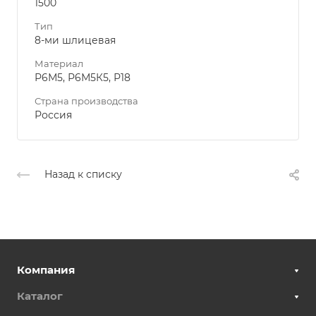
1500
Тип
8-ми шлицевая
Материал
Р6М5, Р6М5К5, Р18
Страна производства
Россия
Назад к списку
Компания
Каталог